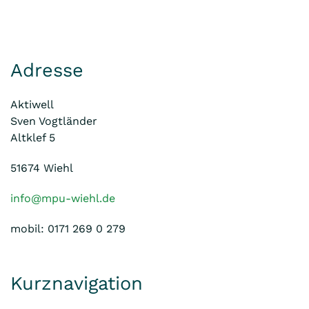
Adresse
Aktiwell
Sven Vogtländer
Altklef 5
51674 Wiehl
info@mpu-wiehl.de
mobil: 0171 269 0 279
Kurznavigation