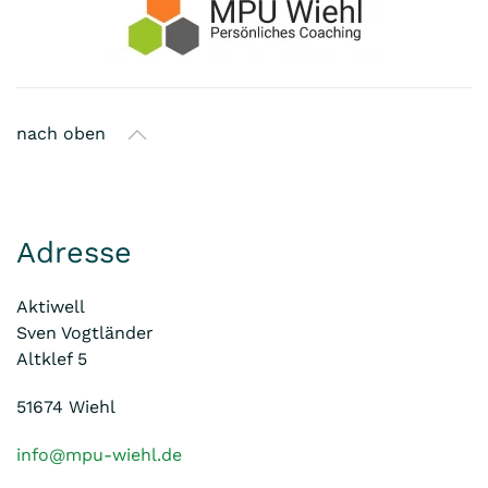
nach oben
Adresse
Aktiwell
Sven Vogtländer
Altklef 5
51674 Wiehl
info@mpu-wiehl.de