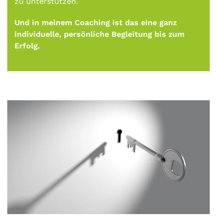
zu unterstützen.
Und in meinem Coaching ist das eine ganz
individuelle, persönliche Begleitung bis zum
Erfolg.