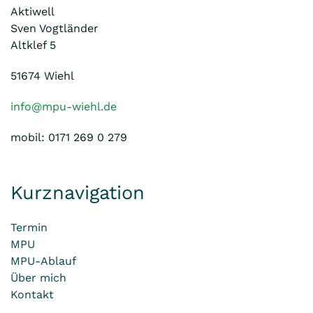
Aktiwell
Sven Vogtländer
Altklef 5
51674 Wiehl
info@mpu-wiehl.de
mobil: 0171 269 0 279
Kurznavigation
Termin
MPU
MPU-Ablauf
Über mich
Kontakt