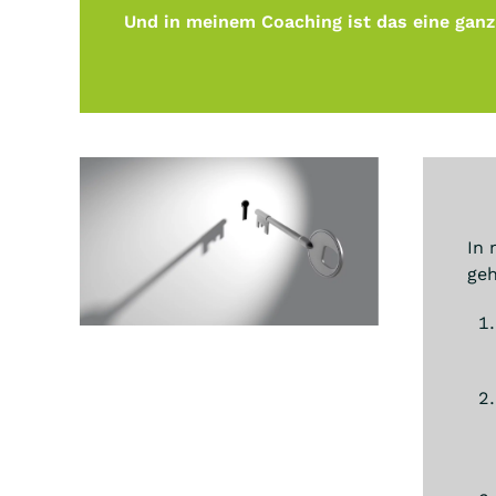
Und in meinem Coaching ist das eine ganz 
In 
ge