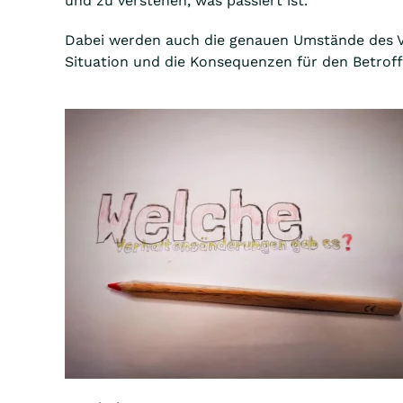
und zu verstehen, was passiert ist.
Dabei werden auch die genauen Umstände des Vo
Situation und die Konsequenzen für den Betrof