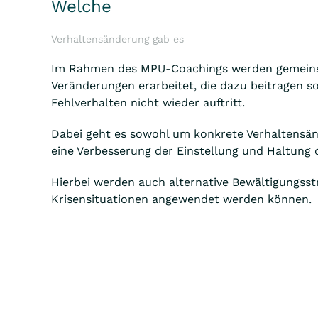
Welche
Verhaltensänderung gab es
Im Rahmen des MPU-Coachings werden gemein
Veränderungen erarbeitet, die dazu beitragen so
Fehlverhalten nicht wieder auftritt.
Dabei geht es sowohl um konkrete Verhaltensä
eine Verbesserung der Einstellung und Haltung d
Hierbei werden auch alternative Bewältigungsstra
Krisensituationen angewendet werden können.