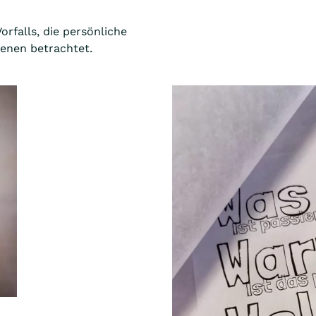
rfalls, die persönliche
fenen betrachtet.