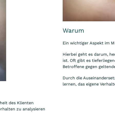
Warum
Ein wichtiger Aspekt im M
Hierbei geht es darum, he
ist. Oft gibt es tieferlie
Betroffene gegen geltend
Durch die Auseinanderset
lernen, das eigene Verhal
eit des Klienten
erhalten zu analysieren