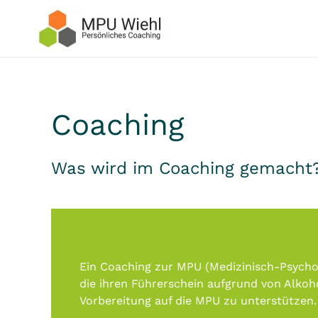
Skip to main content
Coaching
Was wird im Coaching gemacht?
Ein Coaching zur MPU (Medizinisch-Psycho
die ihren Führerschein aufgrund von Alkoho
Vorbereitung auf die MPU zu unterstützen.