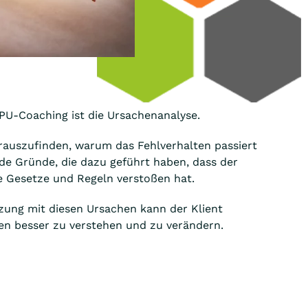
PU-Coaching ist die Ursachenanalyse.
rauszufinden, warum das Fehlverhalten passiert
gende Gründe, die dazu geführt haben, dass der
e Gesetze und Regeln verstoßen hat.
zung mit diesen Ursachen kann der Klient
ten besser zu verstehen und zu verändern.