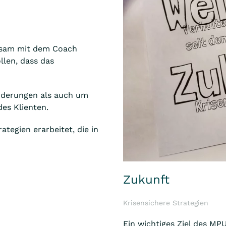
sam mit dem Coach
llen, dass das
nderungen als auch um
es Klienten.
tegien erarbeitet, die in
Zukunft
Krisensichere Strategien
Ein wichtiges Ziel des MPU