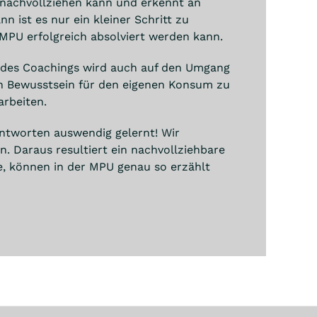
nachvollziehen kann und erkennt an
 ist es nur ein kleiner Schritt zu
 MPU erfolgreich absolviert werden kann.
es Coachings wird auch auf den Umgang
in Bewusstsein für den eigenen Konsum zu
arbeiten.
ntworten auswendig gelernt! Wir
. Daraus resultiert ein nachvollziehbare
e, können in der MPU genau so erzählt