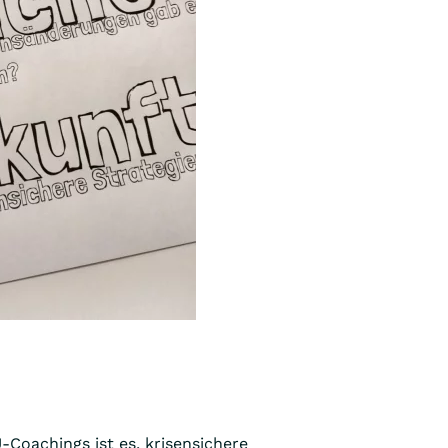
-Coachings ist es, krisensichere