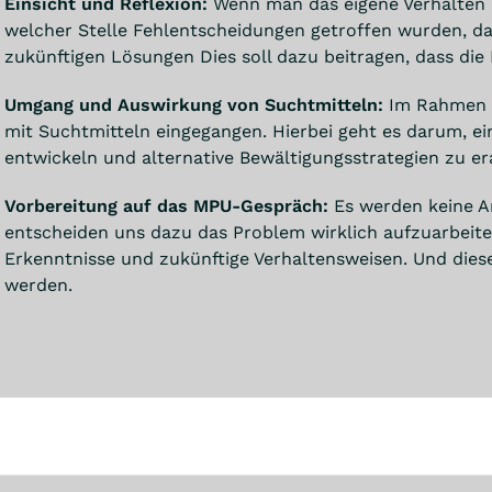
Einsicht und Reflexion:
Wenn man das eigene Verhalten 
welcher Stelle Fehlentscheidungen getroffen wurden, dann
zukünftigen Lösungen Dies soll dazu beitragen, dass die
Umgang und Auswirkung von Suchtmitteln:
Im Rahmen d
mit Suchtmitteln eingegangen. Hierbei geht es darum, e
entwickeln und alternative Bewältigungsstrategien zu er
Vorbereitung auf das MPU-Gespräch:
Es werden keine A
entscheiden uns dazu das Problem wirklich aufzuarbeiten
Erkenntnisse und zukünftige Verhaltensweisen. Und dies
werden.