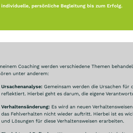
individuelle, persönliche Begleitung bis zum Erfolg.
meinem Coaching werden verschiedene Themen behandelt, 
hören unter anderem:
Ursachenanalyse:
Gemeinsam werden die Ursachen für da
reflektiert. Hierbei geht es darum, die eigene Verantwo
Verhaltensänderung:
Es wird an neuen Verhaltensweisen g
das Fehlverhalten nicht wieder auftritt. Hierbei ist es w
und Lösungen für diese Verhaltensweisen erarbeiten.