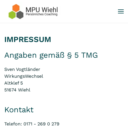
Skip to main content
IMPRESSUM
Angaben gemäß § 5 TMG
Sven Vogtländer
WirkungsWechsel
Altklef 5
51674 Wiehl
Kontakt
Telefon: 0171 - 269 0 279