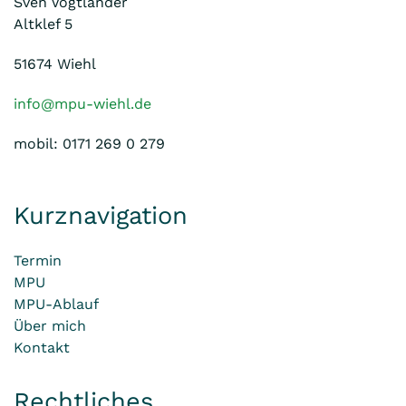
Sven Vogtländer
Altklef 5
51674 Wiehl
info@mpu-wiehl.de
mobil: 0171 269 0 279
Kurznavigation
Termin
MPU
MPU-Ablauf
Über mich
Kontakt
Rechtliches