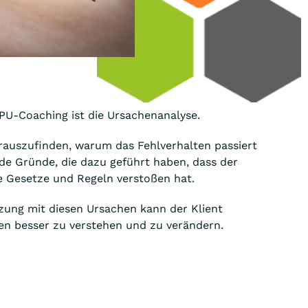
PU-Coaching ist die Ursachenanalyse.
rauszufinden, warum das Fehlverhalten passiert
gende Gründe, die dazu geführt haben, dass der
e Gesetze und Regeln verstoßen hat.
zung mit diesen Ursachen kann der Klient
ten besser zu verstehen und zu verändern.