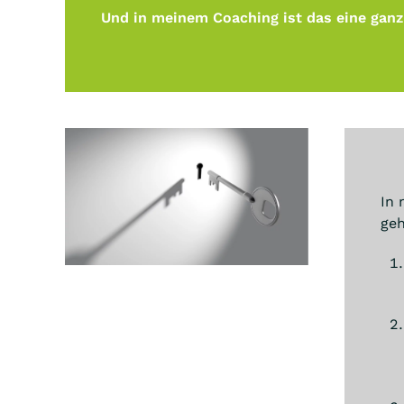
Und in meinem Coaching ist das eine ganz 
In 
ge