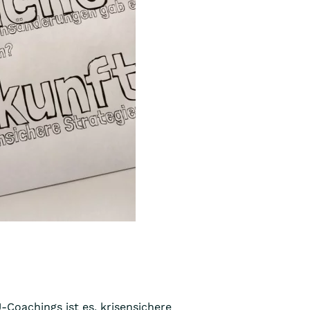
-Coachings ist es, krisensichere