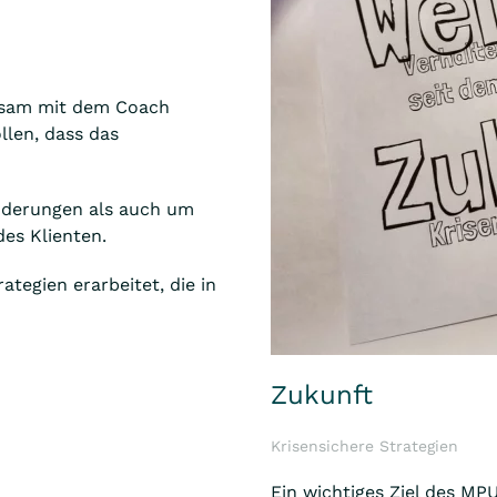
sam mit dem Coach
llen, dass das
nderungen als auch um
es Klienten.
tegien erarbeitet, die in
Zukunft
Krisensichere Strategien
Ein wichtiges Ziel des MPU