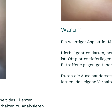
Warum
Ein wichtiger Aspekt im M
Hierbei geht es darum, he
ist. Oft gibt es tieferlie
Betroffene gegen geltend
Durch die Auseinanderset
lernen, das eigene Verhal
eit des Klienten
erhalten zu analysieren