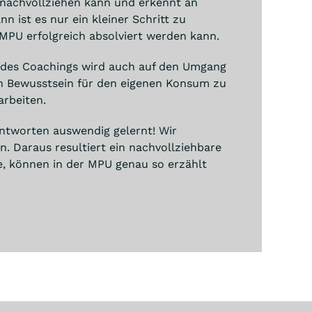
nachvollziehen kann und erkennt an
 ist es nur ein kleiner Schritt zu
 MPU erfolgreich absolviert werden kann.
es Coachings wird auch auf den Umgang
in Bewusstsein für den eigenen Konsum zu
arbeiten.
ntworten auswendig gelernt! Wir
. Daraus resultiert ein nachvollziehbare
e, können in der MPU genau so erzählt