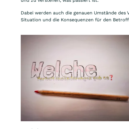
und zu verstehen, was passiert ist.
Dabei werden auch die genauen Umstände des Vo
Situation und die Konsequenzen für den Betrof