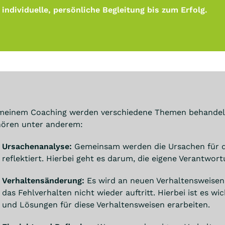
individuelle, persönliche Begleitung bis zum Erfolg.
meinem Coaching werden verschiedene Themen behandelt, 
hören unter anderem:
Ursachenanalyse:
Gemeinsam werden die Ursachen für da
reflektiert. Hierbei geht es darum, die eigene Verantwo
Verhaltensänderung:
Es wird an neuen Verhaltensweisen g
das Fehlverhalten nicht wieder auftritt. Hierbei ist es w
und Lösungen für diese Verhaltensweisen erarbeiten.