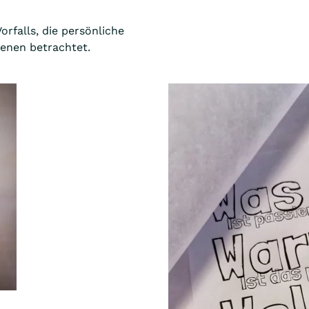
rfalls, die persönliche
fenen betrachtet.