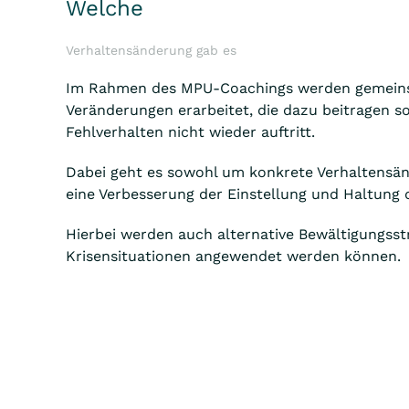
Welche
Verhaltensänderung gab es
Im Rahmen des MPU-Coachings werden gemein
Veränderungen erarbeitet, die dazu beitragen so
Fehlverhalten nicht wieder auftritt.
Dabei geht es sowohl um konkrete Verhaltensä
eine Verbesserung der Einstellung und Haltung d
Hierbei werden auch alternative Bewältigungsstra
Krisensituationen angewendet werden können.