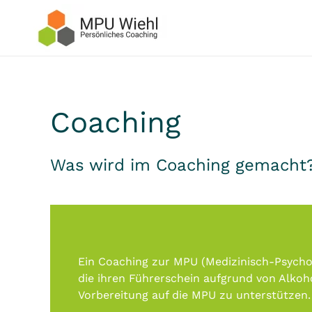
Skip to main content
Coaching
Was wird im Coaching gemacht?
Ein Coaching zur MPU (Medizinisch-Psycho
die ihren Führerschein aufgrund von Alkoho
Vorbereitung auf die MPU zu unterstützen.