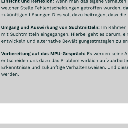
Einsicht und Reflexion:
Wenn man das eigene Verhalten 
welcher Stelle Fehlentscheidungen getroffen wurden, dann
zukünftigen Lösungen Dies soll dazu beitragen, dass die
Umgang und Auswirkung von Suchtmitteln:
Im Rahmen d
mit Suchtmitteln eingegangen. Hierbei geht es darum, e
entwickeln und alternative Bewältigungsstrategien zu er
Vorbereitung auf das MPU-Gespräch:
Es werden keine A
entscheiden uns dazu das Problem wirklich aufzuarbeiten
Erkenntnisse und zukünftige Verhaltensweisen. Und dies
werden.